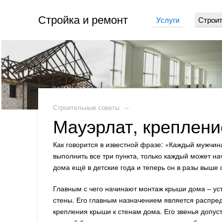
Стройка и ремонт
Услуги
Строит
Строительные советы
→
Мауэрлат, креплени
Как говорится в известной фразе: «Каждый мужчин
выполнить все три пункта, только каждый может нач
дома ещё в детские года и теперь он в разы выше 
Главным с чего начинают монтаж крыши дома – уст
стены. Его главным назначением является распред
крепления крыши к стенам дома. Его звенья допуст