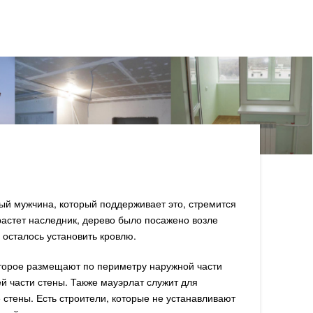
дый мужчина, который поддерживает это, стремится
 растет наследник, дерево было посажено возле
 осталось установить кровлю.
оторое размещают по периметру наружной части
й части стены. Также мауэрлат служит для
е стены. Есть строители, которые не устанавливают