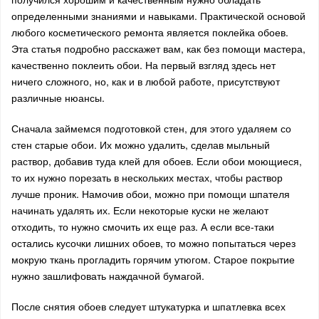
определенными знаниями и навыками. Практической основой
любого косметического ремонта является поклейка обоев.
Эта статья подробно расскажет вам, как без помощи мастера,
качественно поклеить обои. На первый взгляд здесь нет
ничего сложного, но, как и в любой работе, присутствуют
различные нюансы.
Сначала займемся подготовкой стен, для этого удаляем со
стен старые обои. Их можно удалить, сделав мыльный
раствор, добавив туда клей для обоев. Если обои моющиеся,
то их нужно порезать в нескольких местах, чтобы раствор
лучше проник. Намочив обои, можно при помощи шпателя
начинать удалять их. Если некоторые куски не желают
отходить, то нужно смочить их еще раз. А если все-таки
остались кусочки лишних обоев, то можно попытаться через
мокрую ткань прогладить горячим утюгом. Старое покрытие
нужно зашлифовать наждачной бумагой.
После снятия обоев следует штукатурка и шпатлевка всех