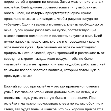
неровностей и трещин на стенах. Затем можно приступать к
поклейке. Клей должен соответствовать типу выбранных
обоев. Обои, на которых присутствует рисунок нужно
правильно стыковать и следить, чтобы рисунок никуда не
«убежал». Один из важных моментов, клеить необходимо от
окна. Рулон нужно разрезать на куски, соответствующие
высоте вашего помещения и положить рисунком вниз. Клей
нужно наносить правильно, кистью и от середины к краям
отрезанного куска. Приклеиваемый отрезок необходимо
придавить к стене чистой, сухой тряпочкой и разглаживать от
середины к краям, выдавливая воздух, чтобы не было
«пузырей», если нет тряпки или вам неудобно работать с ней,
то можно воспользоваться валиком, которым потом нужно
прогладить стыки.
Важный вопрос при оклейке – это как правильно поклеить
углы? Тут главное чтобы обои должны быть не встык, а с
наплывом, ведь углы зачастую бывают неровными. При
оклейке угла нужно промазывать клеем не только обои, но и
стену, так будет больше шансов, что они хорошо приклеятся.